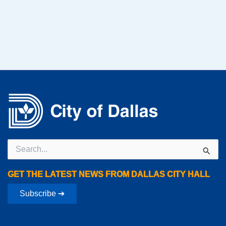
Search
for:
GET THE LATEST NEWS FROM DALLAS CITY HALL
Subscribe ➔